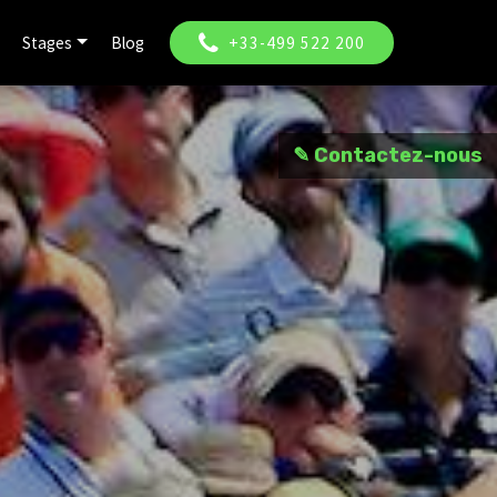
Stages
Blog
+33-499 522 200
✎ Contactez-nous