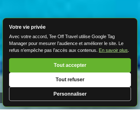
Votre vie privée
Avec votre accord, Tee Off Travel utilise Google Tag
Manager pour mesurer l’audience et améliorer le site. Le
refus n’empêche pas l’accès aux contenus.
En savoir plus
.
Tout accepter
Tout refuser
Personnaliser
Golf aux Îles Baléares 📍 Eurotel Punta Rotja ★★★★
Golf aux Îles Baléares
• Majorque