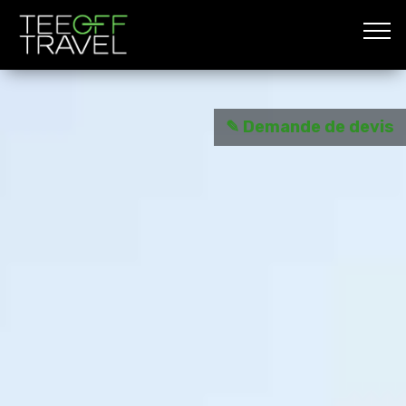
✎ Demande de devis