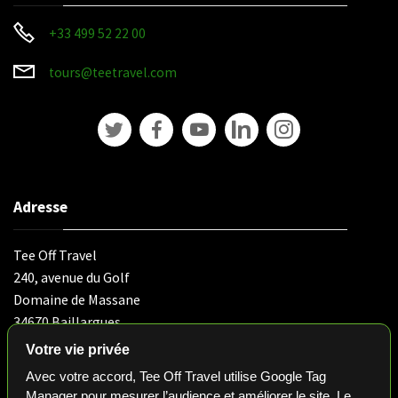
+33 499 52 22 00
tours@teetravel.com
Adresse
Tee Off Travel
240, avenue du Golf
Domaine de Massane
34670 Baillargues
France
Votre vie privée
Avec votre accord, Tee Off Travel utilise Google Tag
Manager pour mesurer l’audience et améliorer le site. Le