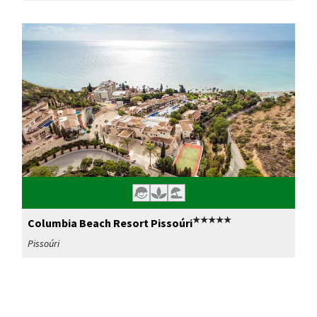
★★★★★
Columbia Beach Resort Pissoúri
Pissoúri