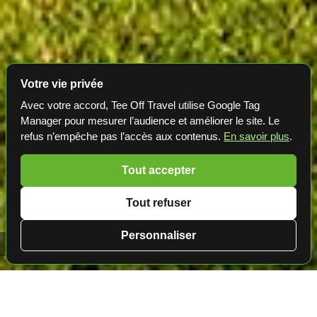
Votre vie privée
Avec votre accord, Tee Off Travel utilise Google Tag
Manager pour mesurer l’audience et améliorer le site. Le
refus n’empêche pas l’accès aux contenus.
En savoir plus
.
Tout accepter
Tout refuser
Personnaliser
Golf en Espagne ⛳️ Marbella Golf Country Club
Golf en Espagne