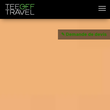
✎ Demande de devis