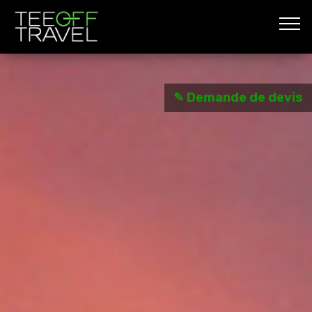
✎ Demande de devis