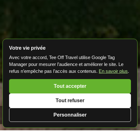
Votre vie privée
Avec votre accord, Tee Off Travel utilise Google Tag
Manager pour mesurer l’audience et améliorer le site. Le
refus n’empêche pas l’accès aux contenus.
En savoir plus
.
Tout accepter
Tout refuser
Golf au Maroc 📍 St Regis Bahia Blanca Tamuda
Personnaliser
Bay★★★★★