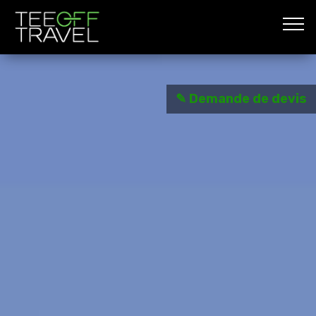
✎ Demande de devis