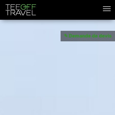
✎ Demande de devis