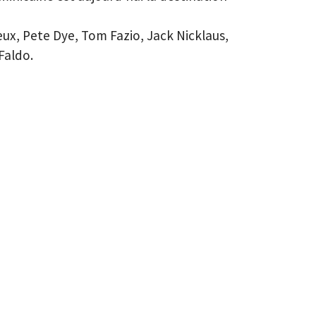
eux, Pete Dye, Tom Fazio, Jack Nicklaus,
Faldo.