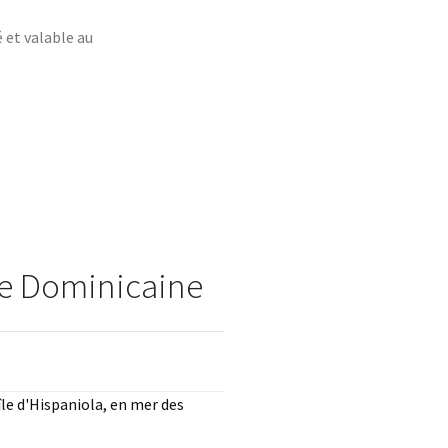
 et valable au
ue Dominicaine
île d'Hispaniola, en mer des