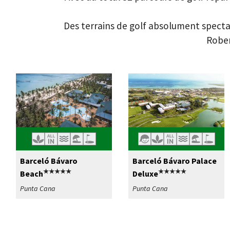
Des terrains de golf absolument spectac
Rober
Barceló Bávaro
Barceló Bávaro Palace
★★★★★
★★★★★
Beach
Deluxe
Punta Cana
Punta Cana