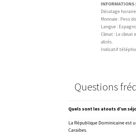
INFORMATIONS
Décalage horaire 
Monnaie : Peso do
Langue : Espagn
Climat : Le climat 
alizés.
Indicatif télépho
Questions fré
Quels sont les atouts d’un séj
La République Dominicaine est un 
Caraïbes.