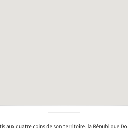
tis aux quatre coins de son territoire, la République Do