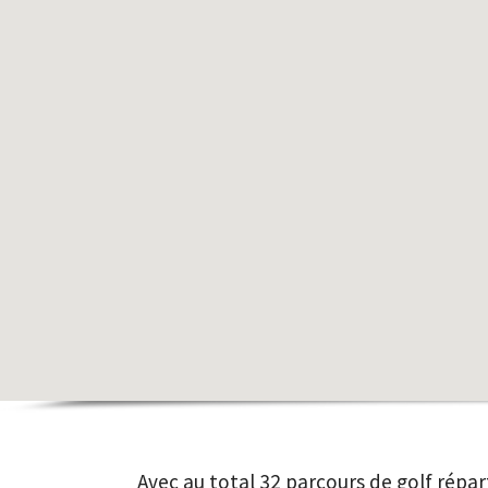
Avec au total 32 parcours de golf répar