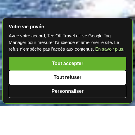
Votre vie privée
Avec votre accord, Tee Off Travel utilise Google Tag
Manager pour mesurer l’audience et améliorer le site. Le
refus n’empêche pas l’accès aux contenus.
En savoir plus
.
Tout accepter
Tout refuser
Personnaliser
Golf en République Dominicaine ⛳️ Golf Casa de Campo
Golf en République Dominicaine
3 parcours de golf