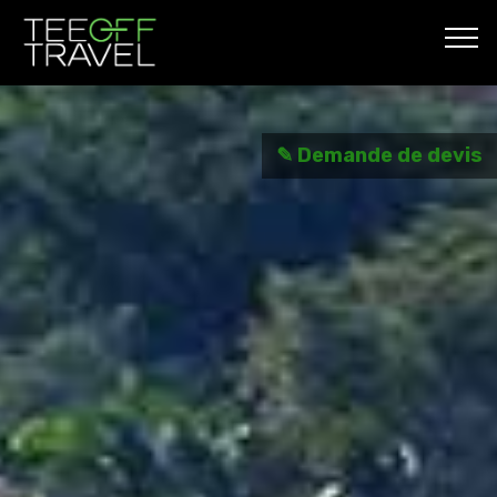
✎ Demande de devis