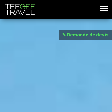
✎ Demande de devis