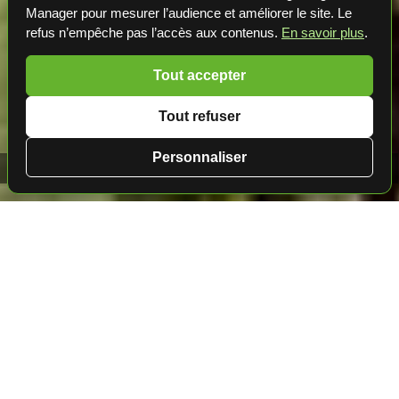
Manager pour mesurer l’audience et améliorer le site. Le
refus n’empêche pas l’accès aux contenus.
En savoir plus
.
Tout accepter
Tout refuser
Personnaliser
Golf en Turquie 📍 Maxx Royal Belek Golf & Spa ★★★★★
Golf en Turquie
• Belek
Maxx Royal Belek Golf &
★★★★★
Spa