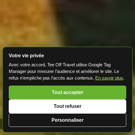
Votre vie privée
Avec votre accord, Tee Off Travel utilise Google Tag
Manager pour mesurer l’audience et améliorer le site. Le
refus n’empêche pas l’accès aux contenus.
En savoir plus
.
Tout accepter
Tout refuser
Personnaliser
Golf en Espagne 📍 La Zambra