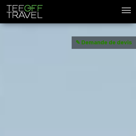
✎ Demande de devis