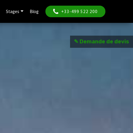
Stages
Blog
+33-499 522 200
✎ Demande de devis