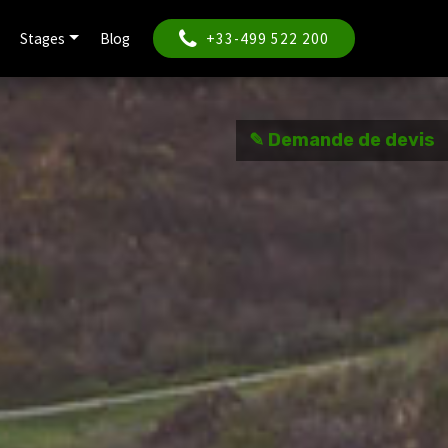
Stages
Blog
+33-499 522 200
✎ Demande de devis